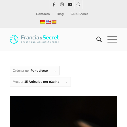
Contacto
Blog
Club Secret
Ordenar por
Por defecto
Mostrar
15 Artículos por página