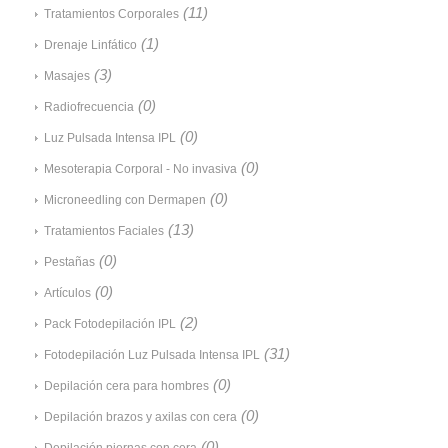
(11)
Tratamientos Corporales
(1)
Drenaje Linfático
(3)
Masajes
(0)
Radiofrecuencia
(0)
Luz Pulsada Intensa IPL
(0)
Mesoterapia Corporal - No invasiva
(0)
Microneedling con Dermapen
(13)
Tratamientos Faciales
(0)
Pestañas
(0)
Artículos
(2)
Pack Fotodepilación IPL
(31)
Fotodepilación Luz Pulsada Intensa IPL
(0)
Depilación cera para hombres
(0)
Depilación brazos y axilas con cera
(0)
Depilación piernas con cera