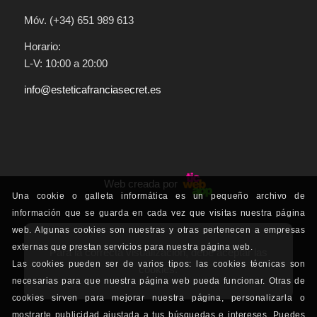
Móv. (+34) 651 989 613
Horario:
L-V: 10:00 a 20:00
info@esteticafranciasecret.es
Web creada por
Una cookie o galleta informática es un pequeño archivo de
información que se guarda en cada vez que visitas nuestra página
web. Algunas cookies son nuestras y otras pertenecen a empresas
externas que prestan servicios para nuestra página web.
Para la correcta visualización, debe aceptar las
Las cookies pueden ser de varios tipos: las cookies técnicas son
cookies.
necesarias para que nuestra página web pueda funcionar. Otras de
cookies sirven para mejorar nuestra página, personalizarla o
mostrarte publicidad ajustada a tus búsquedas e intereses. Puedes