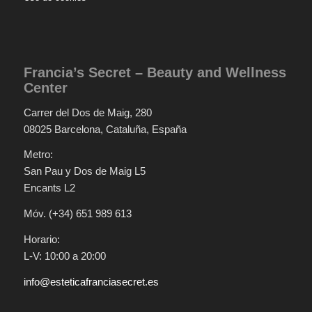
Francia’s Secret – Beauty and Wellness
Center
Carrer del Dos de Maig, 280
08025 Barcelona, Cataluña, España
Metro:
San Pau y Dos de Maig L5
Encants L2
Móv. (+34) 651 989 613
Horario:
L-V: 10:00 a 20:00
info@esteticafranciasecret.es