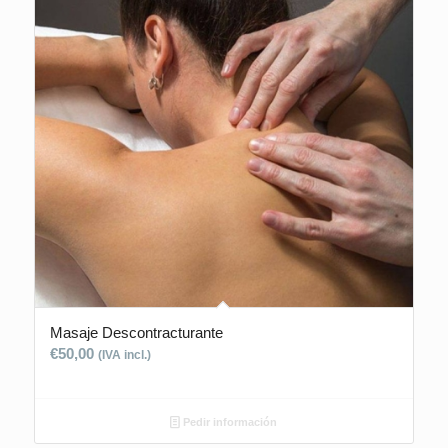
Masaje Descontracturante
€
50,00
(IVA incl.)
Pedir información