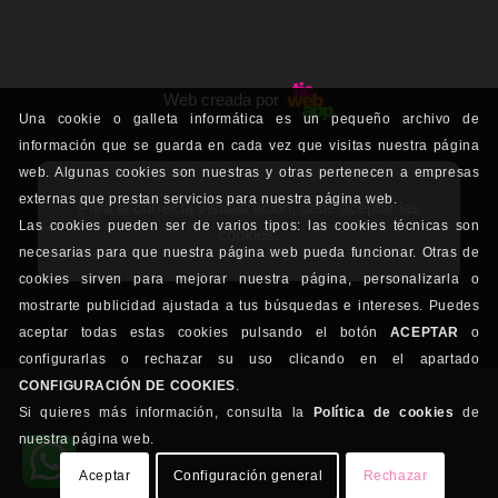
Web creada por
Una cookie o galleta informática es un pequeño archivo de
información que se guarda en cada vez que visitas nuestra página
web. Algunas cookies son nuestras y otras pertenecen a empresas
externas que prestan servicios para nuestra página web.
Para la correcta visualización, debe aceptar las
Las cookies pueden ser de varios tipos: las cookies técnicas son
cookies.
necesarias para que nuestra página web pueda funcionar. Otras de
cookies sirven para mejorar nuestra página, personalizarla o
mostrarte publicidad ajustada a tus búsquedas e intereses. Puedes
aceptar todas estas cookies pulsando el botón
ACEPTAR
o
configurarlas o rechazar su uso clicando en el apartado
CONFIGURACIÓN DE COOKIES
.
Si quieres más información, consulta la
Política de cookies
de
nuestra página web.
Aceptar
Configuración general
Rechazar