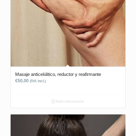
Masaje anticelúlitico, reductor y reafirmante
€
50,00
(IVA incl.)
Pedir información