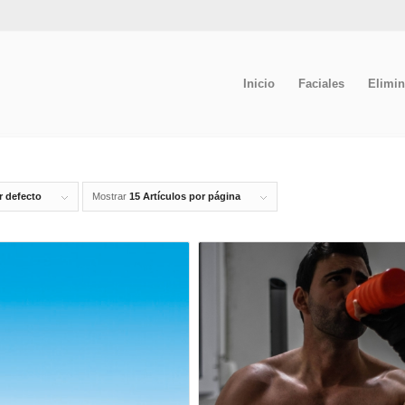
Inicio
Faciales
Elimin
r defecto
Mostrar
15 Artículos por página