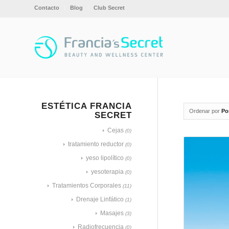
Contacto
Blog
Club Secret
ESTÉTICA FRANCIA
Ordenar por
Po
SECRET
Cejas
(0)
tratamiento reductor
(0)
yeso lipolítico
(0)
yesoterapia
(0)
Tratamientos Corporales
(11)
Drenaje Linfático
(1)
Masajes
(3)
Radiofrecuencia
(0)