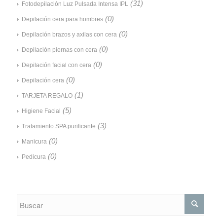
(31)
Fotodepilación Luz Pulsada Intensa IPL
(0)
Depilación cera para hombres
(0)
Depilación brazos y axilas con cera
(0)
Depilación piernas con cera
(0)
Depilación facial con cera
(0)
Depilación cera
(1)
TARJETA REGALO
(5)
Higiene Facial
(3)
Tratamiento SPA purificante
(0)
Manicura
(0)
Pedicura