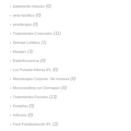
(0)
tratamiento reductor
(0)
yeso lipolítico
(0)
yesoterapia
(11)
Tratamientos Corporales
(1)
Drenaje Linfático
(3)
Masajes
(0)
Radiofrecuencia
(0)
Luz Pulsada Intensa IPL
(0)
Mesoterapia Corporal - No invasiva
(0)
Microneedling con Dermapen
(13)
Tratamientos Faciales
(0)
Pestañas
(0)
Artículos
(2)
Pack Fotodepilación IPL