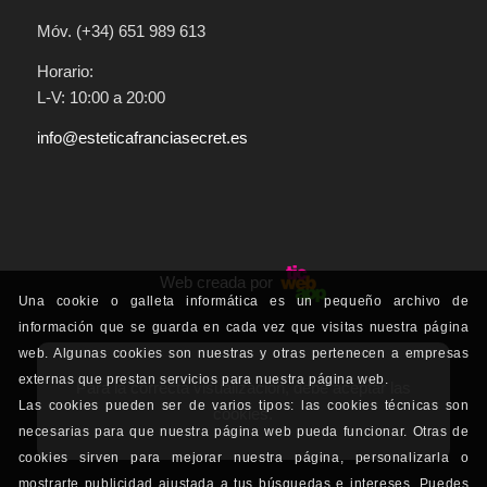
Móv. (+34) 651 989 613
Horario:
L-V: 10:00 a 20:00
info@esteticafranciasecret.es
Web creada por
Una cookie o galleta informática es un pequeño archivo de
información que se guarda en cada vez que visitas nuestra página
web. Algunas cookies son nuestras y otras pertenecen a empresas
externas que prestan servicios para nuestra página web.
Para la correcta visualización, debe aceptar las
Las cookies pueden ser de varios tipos: las cookies técnicas son
cookies.
necesarias para que nuestra página web pueda funcionar. Otras de
cookies sirven para mejorar nuestra página, personalizarla o
mostrarte publicidad ajustada a tus búsquedas e intereses. Puedes