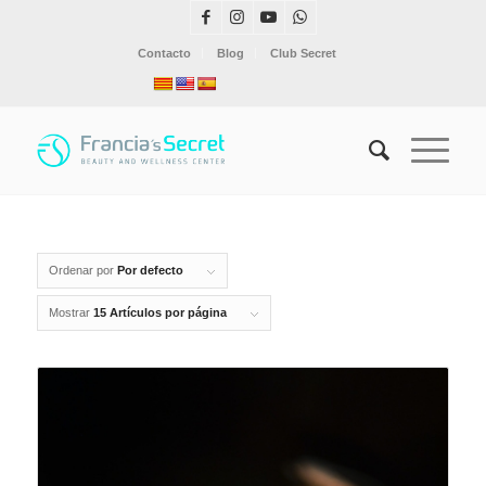
Contacto
Blog
Club Secret
Ordenar por
Por defecto
Mostrar
15 Artículos por página