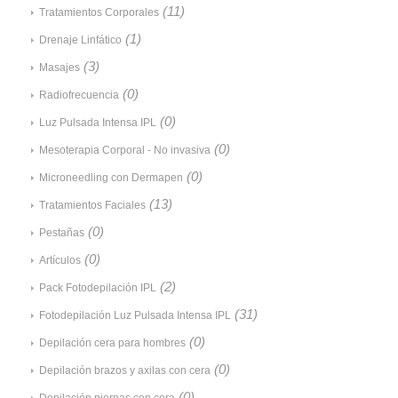
(11)
Tratamientos Corporales
(1)
Drenaje Linfático
(3)
Masajes
(0)
Radiofrecuencia
(0)
Luz Pulsada Intensa IPL
(0)
Mesoterapia Corporal - No invasiva
(0)
Microneedling con Dermapen
(13)
Tratamientos Faciales
(0)
Pestañas
(0)
Artículos
(2)
Pack Fotodepilación IPL
(31)
Fotodepilación Luz Pulsada Intensa IPL
(0)
Depilación cera para hombres
(0)
Depilación brazos y axilas con cera
(0)
Depilación piernas con cera