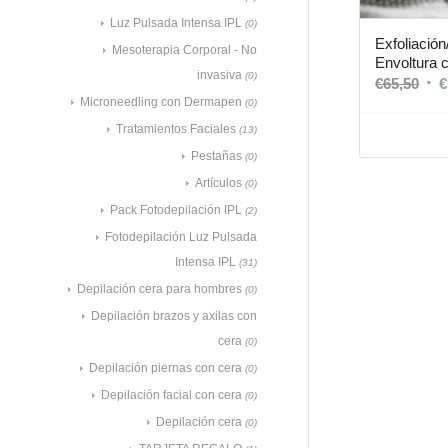
Luz Pulsada Intensa IPL
(0)
Exfoliación
Mesoterapia Corporal - No
Envoltura 
invasiva
(0)
€
65,50
€
Microneedling con Dermapen
(0)
Tratamientos Faciales
(13)
Pestañas
(0)
Artículos
(0)
Pack Fotodepilación IPL
(2)
Fotodepilación Luz Pulsada
Intensa IPL
(31)
Depilación cera para hombres
(0)
Depilación brazos y axilas con
cera
(0)
Depilación piernas con cera
(0)
Depilación facial con cera
(0)
Depilación cera
(0)