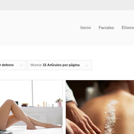
Inicio
Faciales
Elimin
r defecto
Mostrar
15 Artículos por página