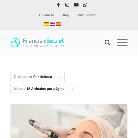
Contacto
Blog
Club Secret
Ordenar por
Por defecto
Mostrar
15 Artículos por página