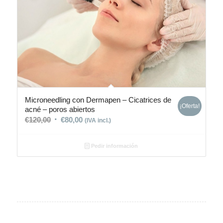
Microneedling con Dermapen – Cicatrices de
¡Oferta!
acné – poros abiertos
€
120,00
€
80,00
(IVA incl.)
Pedir información