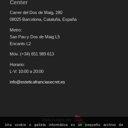
Center
Carrer del Dos de Maig, 280
08025 Barcelona, Cataluña, España
Metro:
San Pau y Dos de Maig L5
Encants L2
Móv. (+34) 651 989 613
Horario:
L-V: 10:00 a 20:00
info@esteticafranciasecret.es
Web creada por
Una cookie o galleta informática es un pequeño archivo de