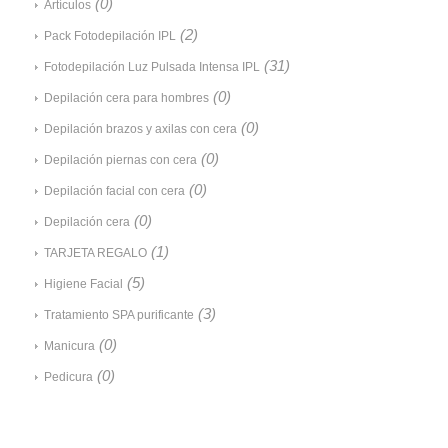
(0)
Artículos
(2)
Pack Fotodepilación IPL
(31)
Fotodepilación Luz Pulsada Intensa IPL
(0)
Depilación cera para hombres
(0)
Depilación brazos y axilas con cera
(0)
Depilación piernas con cera
(0)
Depilación facial con cera
(0)
Depilación cera
(1)
TARJETA REGALO
(5)
Higiene Facial
(3)
Tratamiento SPA purificante
(0)
Manicura
(0)
Pedicura