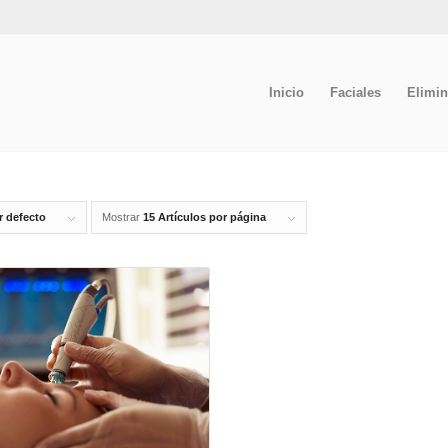
Inicio
Faciales
Elimin
r defecto
Mostrar
15 Artículos por página