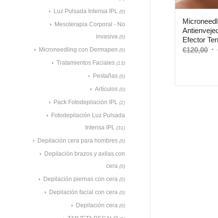
Luz Pulsada Intensa IPL
(0)
Microneedl
Mesoterapia Corporal - No
Antienvejec
invasiva
(0)
Efector Te
€
120,00
Microneedling con Dermapen
(0)
Tratamientos Faciales
(13)
Pestañas
(0)
Artículos
(0)
Pack Fotodepilación IPL
(2)
Fotodepilación Luz Pulsada
Intensa IPL
(31)
Depilación cera para hombres
(0)
Depilación brazos y axilas con
cera
(0)
Depilación piernas con cera
(0)
Depilación facial con cera
(0)
Depilación cera
(0)