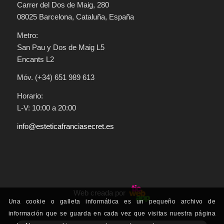
Carrer del Dos de Maig, 280
08025 Barcelona, Cataluña, España
Metro:
San Pau y Dos de Maig L5
Encants L2
Móv. (+34) 651 989 613
Horario:
L-V: 10:00 a 20:00
info@esteticafranciasecret.es
Web creada por
Una cookie o galleta informática es un pequeño archivo de
información que se guarda en cada vez que visitas nuestra página