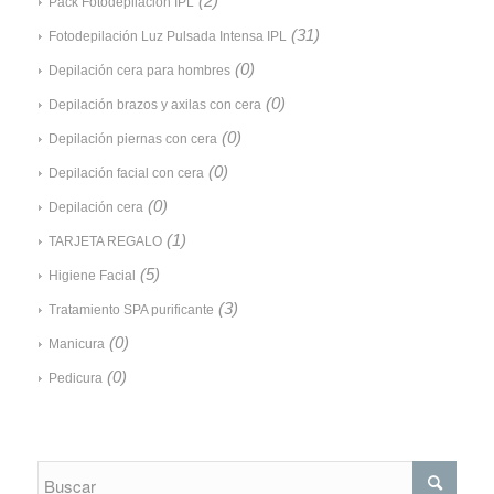
(2)
Pack Fotodepilación IPL
(31)
Fotodepilación Luz Pulsada Intensa IPL
(0)
Depilación cera para hombres
(0)
Depilación brazos y axilas con cera
(0)
Depilación piernas con cera
(0)
Depilación facial con cera
(0)
Depilación cera
(1)
TARJETA REGALO
(5)
Higiene Facial
(3)
Tratamiento SPA purificante
(0)
Manicura
(0)
Pedicura