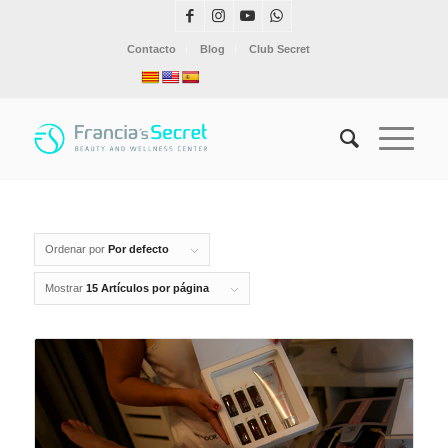
Contacto
Blog
Club Secret
Ordenar por
Por defecto
Mostrar
15 Artículos por página