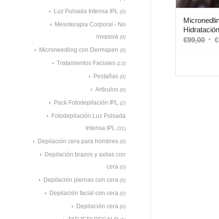
Luz Pulsada Intensa IPL
(0)
Micronedli
Mesoterapia Corporal - No
Hidratación
invasiva
(0)
€
99,00
€
Microneedling con Dermapen
(0)
Tratamientos Faciales
(13)
Pestañas
(0)
Artículos
(0)
Pack Fotodepilación IPL
(2)
Fotodepilación Luz Pulsada
Intensa IPL
(31)
Depilación cera para hombres
(0)
Depilación brazos y axilas con
cera
(0)
Depilación piernas con cera
(0)
Depilación facial con cera
(0)
Depilación cera
(0)