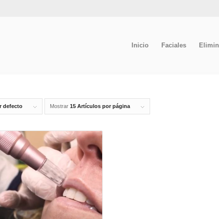
Inicio
Faciales
Elimin
r defecto
Mostrar
15 Artículos por página