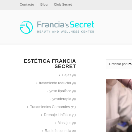
Contacto
Blog
Club Secret
ESTÉTICA FRANCIA
Ordenar por
Po
SECRET
Cejas
(0)
tratamiento reductor
(0)
yeso lipolítico
(0)
yesoterapia
(0)
Tratamientos Corporales
(11)
Drenaje Linfático
(1)
Masajes
(3)
Radiofrecuencia
(0)