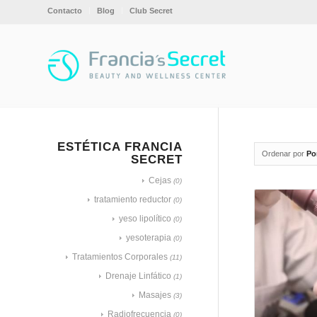
Contacto
Blog
Club Secret
ESTÉTICA FRANCIA
Ordenar por
Po
SECRET
Cejas
(0)
tratamiento reductor
(0)
yeso lipolítico
(0)
yesoterapia
(0)
Tratamientos Corporales
(11)
Drenaje Linfático
(1)
Masajes
(3)
Radiofrecuencia
(0)