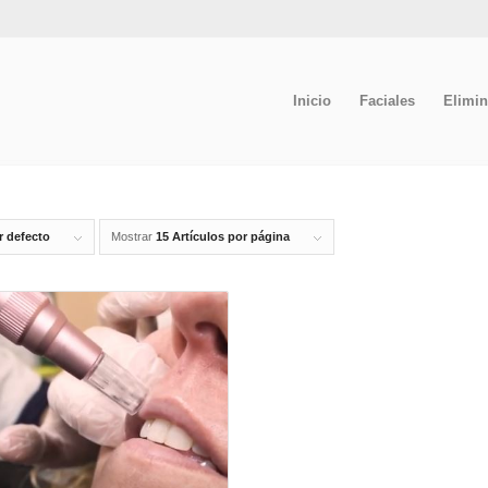
Inicio
Faciales
Elimin
r defecto
Mostrar
15 Artículos por página