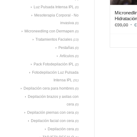
Luz Pulsada Intensa IPL
(0)
Micronedli
Mesoterapia Corporal - No
Hidratación
invasiva
(0)
€
99,00
€
Microneedling con Dermapen
(0)
Tratamientos Faciales
(13)
Pestañas
(0)
Artículos
(0)
Pack Fotodepilación IPL
(2)
Fotodepilación Luz Pulsada
Intensa IPL
(31)
Depilación cera para hombres
(0)
Depilación brazos y axilas con
cera
(0)
Depilación piernas con cera
(0)
Depilación facial con cera
(0)
Depilación cera
(0)