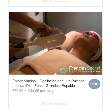
Pedir información
Fotodepilación – Depilación con Luz Pulsada
¡Oferta!
Intensa IPL – Zonas Grandes: Espalda
€
59,80
€
44,85
(IVA incl.)
Pedir información