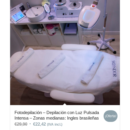
Fotodepilación – Depilación con Luz Pulsada
¡Oferta!
Intensa – Zonas medianas: Ingles brasileñas
€
29,90
€
22,42
(IVA incl.)