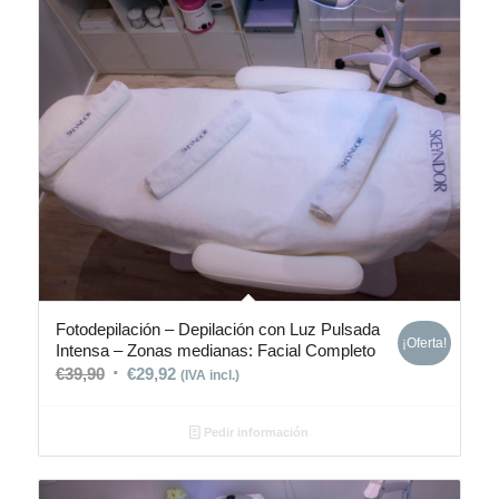
Fotodepilación – Depilación con Luz Pulsada
¡Oferta!
Intensa – Zonas medianas: Facial Completo
€
39,90
€
29,92
(IVA incl.)
Pedir información