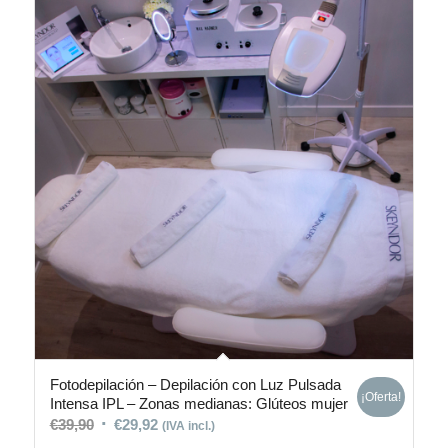
Fotodepilación – Depilación con Luz Pulsada
¡Oferta!
Intensa IPL – Zonas medianas: Glúteos mujer
€
39,90
€
29,92
(IVA incl.)