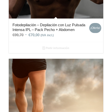
Fotodepilación – Depilación con Luz Pulsada
¡Oferta!
Intensa IPL – Pack Pecho + Abdomen
€
99,70
€
70,00
(IVA incl.)
Pedir información