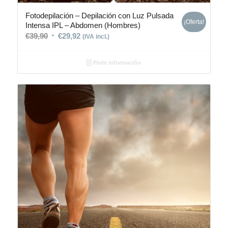
Fotodepilación – Depilación con Luz Pulsada
¡Oferta!
Intensa IPL – Abdomen (Hombres)
€
39,90
€
29,92
(IVA incl.)
Pedir información