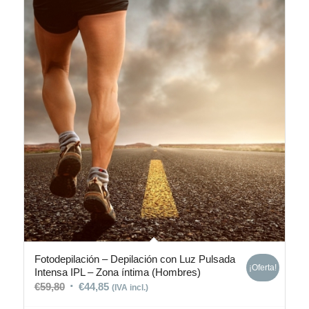
Fotodepilación – Depilación con Luz Pulsada
¡Oferta!
Intensa IPL – Zona íntima (Hombres)
€
59,80
€
44,85
(IVA incl.)