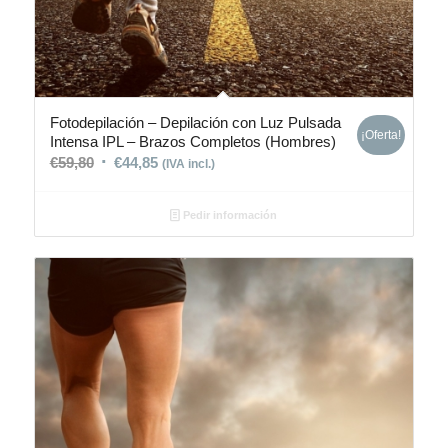
Fotodepilación – Depilación con Luz Pulsada
¡Oferta!
Intensa IPL – Brazos Completos (Hombres)
€
59,80
€
44,85
(IVA incl.)
Pedir información