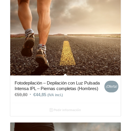
Fotodepilación – Depilación con Luz Pulsada
¡Oferta!
Intensa IPL – Piernas completas (Hombres)
€
59,80
€
44,85
(IVA incl.)
Pedir información