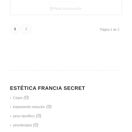
Pedir información
1
2
Página 1 de 2
ESTÉTICA FRANCIA SECRET
(0)
Cejas
(0)
tratamiento reductor
(0)
yeso lipolítico
(0)
yesoterapia