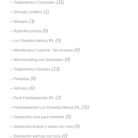
(11)
Tratamientos Corporales
(1)
Drenaje Linfático
(3)
Masajes
(0)
Radiofrecuencia
(0)
Luz Pulsada Intensa IPL
(0)
Mesoterapia Corporal - No invasiva
(0)
Microneedling con Dermapen
(13)
Tratamientos Faciales
(0)
Pestañas
(0)
Artículos
(2)
Pack Fotodepilación IPL
(31)
Fotodepilación Luz Pulsada Intensa IPL
(0)
Depilación cera para hombres
(0)
Depilación brazos y axilas con cera
(0)
Depilación piernas con cera