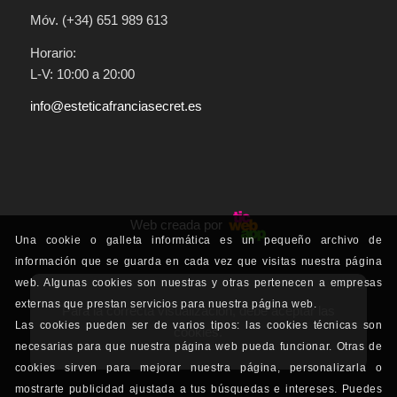
Móv. (+34) 651 989 613
Horario:
L-V: 10:00 a 20:00
info@esteticafranciasecret.es
Web creada por
Una cookie o galleta informática es un pequeño archivo de
información que se guarda en cada vez que visitas nuestra página
web. Algunas cookies son nuestras y otras pertenecen a empresas
externas que prestan servicios para nuestra página web.
Para la correcta visualización, debe aceptar las
Las cookies pueden ser de varios tipos: las cookies técnicas son
cookies.
necesarias para que nuestra página web pueda funcionar. Otras de
cookies sirven para mejorar nuestra página, personalizarla o
mostrarte publicidad ajustada a tus búsquedas e intereses. Puedes