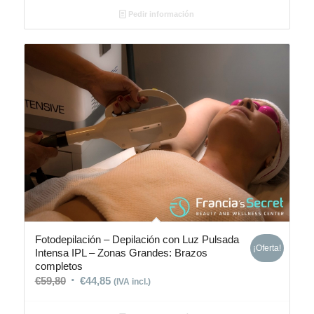
Pedir información
Fotodepilación – Depilación con Luz Pulsada
¡Oferta!
Intensa IPL – Zonas Grandes: Brazos
completos
€
59,80
€
44,85
(IVA incl.)