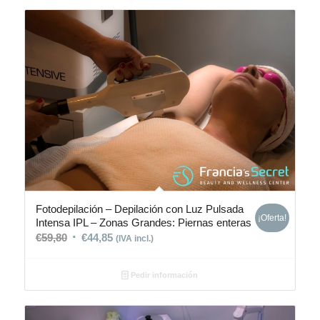
Fotodepilación – Depilación con Luz Pulsada
¡Oferta!
Intensa IPL – Zonas Grandes: Piernas enteras
€
59,80
€
44,85
(IVA incl.)
Pedir información