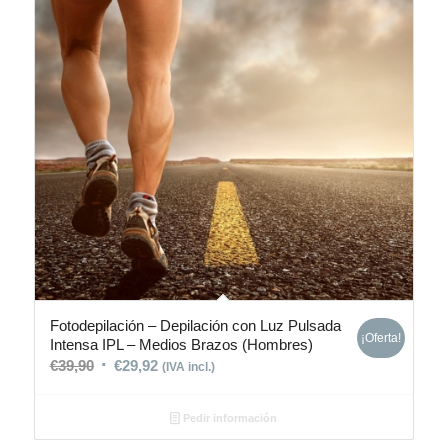
Fotodepilación – Depilación con Luz Pulsada
¡Oferta!
Intensa IPL – Medios Brazos (Hombres)
€
39,90
€
29,92
(IVA incl.)
Pedir información