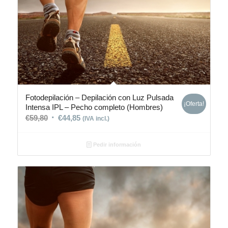
Fotodepilación – Depilación con Luz Pulsada
¡Oferta!
Intensa IPL – Pecho completo (Hombres)
€
59,80
€
44,85
(IVA incl.)
Pedir información