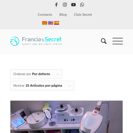
Contacto
Blog
Club Secret
Ordenar por
Por defecto
Mostrar
15 Artículos por página