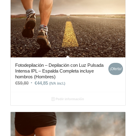
Fotodepilación – Depilación con Luz Pulsada
¡Oferta!
Intensa IPL – Espalda Completa incluye
hombros (Hombres)
€
59,80
€
44,85
(IVA incl.)
Pedir información