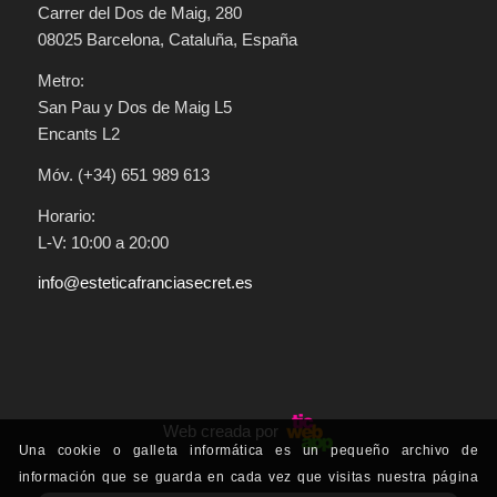
Carrer del Dos de Maig, 280
08025 Barcelona, Cataluña, España
Metro:
San Pau y Dos de Maig L5
Encants L2
Móv. (+34) 651 989 613
Horario:
L-V: 10:00 a 20:00
info@esteticafranciasecret.es
Web creada por
Una cookie o galleta informática es un pequeño archivo de
información que se guarda en cada vez que visitas nuestra página