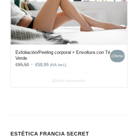
Exfoliación/Peeling corporal + Envoltura con Té
¡Oferta!
Verde
€
65,50
€
58,95
(IVA incl.)
Pedir información
ESTÉTICA FRANCIA SECRET