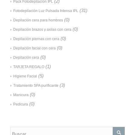
(2)
Pack Fotodepilación IPL
(31)
Fotodepilación Luz Pulsada Intensa IPL
(0)
Depilación cera para hombres
(0)
Depilación brazos y axilas con cera
(0)
Depilación piernas con cera
(0)
Depilación facial con cera
(0)
Depilación cera
(1)
TARJETA REGALO
(5)
Higiene Facial
(3)
Tratamiento SPA purificante
(0)
Manicura
(0)
Pedicura