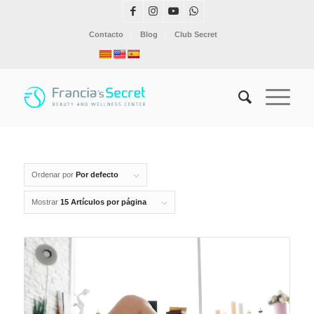
Contacto
Blog
Club Secret
Ordenar por
Por defecto
Mostrar
15 Artículos por página