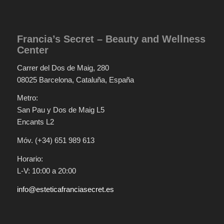
Francia’s Secret – Beauty and Wellness
Center
Carrer del Dos de Maig, 280
08025 Barcelona, Cataluña, España
Metro:
San Pau y Dos de Maig L5
Encants L2
Móv. (+34) 651 989 613
Horario:
L-V: 10:00 a 20:00
info@esteticafranciasecret.es