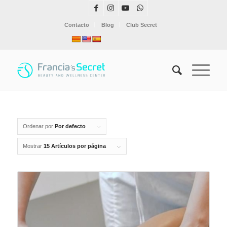
Contacto
Blog
Club Secret
Ordenar por
Por defecto
Mostrar
15 Artículos por página