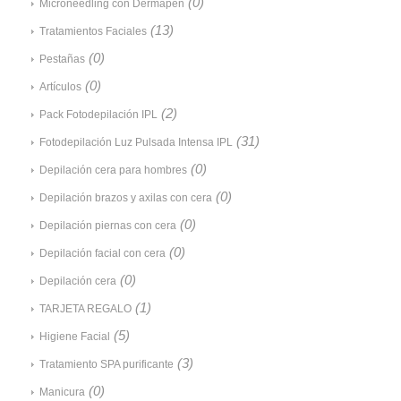
(0)
Microneedling con Dermapen
(13)
Tratamientos Faciales
(0)
Pestañas
(0)
Artículos
(2)
Pack Fotodepilación IPL
(31)
Fotodepilación Luz Pulsada Intensa IPL
(0)
Depilación cera para hombres
(0)
Depilación brazos y axilas con cera
(0)
Depilación piernas con cera
(0)
Depilación facial con cera
(0)
Depilación cera
(1)
TARJETA REGALO
(5)
Higiene Facial
(3)
Tratamiento SPA purificante
(0)
Manicura