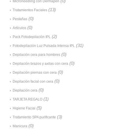
(0)
Microneedling con Dermapen
(13)
Tratamientos Faciales
(0)
Pestañas
(0)
Artículos
(2)
Pack Fotodepilación IPL
(31)
Fotodepilación Luz Pulsada Intensa IPL
(0)
Depilación cera para hombres
(0)
Depilación brazos y axilas con cera
(0)
Depilación piernas con cera
(0)
Depilación facial con cera
(0)
Depilación cera
(1)
TARJETA REGALO
(5)
Higiene Facial
(3)
Tratamiento SPA purificante
(0)
Manicura