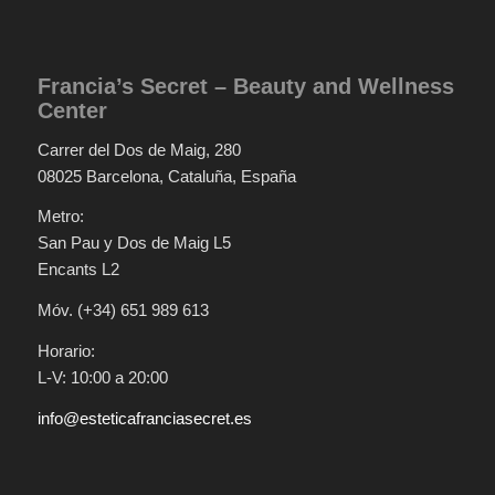
Francia’s Secret – Beauty and Wellness
Center
Carrer del Dos de Maig, 280
08025 Barcelona, Cataluña, España
Metro:
San Pau y Dos de Maig L5
Encants L2
Móv. (+34) 651 989 613
Horario:
L-V: 10:00 a 20:00
info@esteticafranciasecret.es