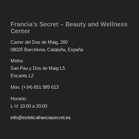
Francia’s Secret – Beauty and Wellness
Center
Carrer del Dos de Maig, 280
08025 Barcelona, Cataluña, España
Metro:
San Pau y Dos de Maig L5
Encants L2
Móv. (+34) 651 989 613
Horario:
L-V: 10:00 a 20:00
info@esteticafranciasecret.es