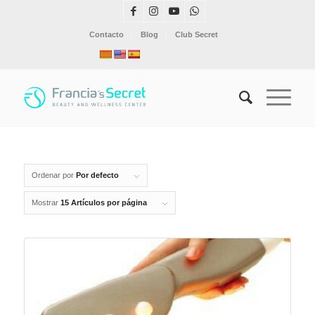
Contacto
Blog
Club Secret
Ordenar por
Por defecto
Mostrar
15 Artículos por página