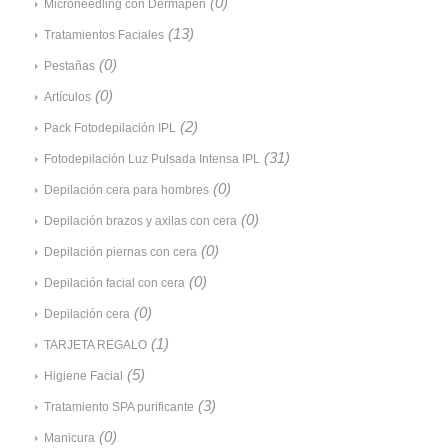
(0)
Microneedling con Dermapen
(13)
Tratamientos Faciales
(0)
Pestañas
(0)
Artículos
(2)
Pack Fotodepilación IPL
(31)
Fotodepilación Luz Pulsada Intensa IPL
(0)
Depilación cera para hombres
(0)
Depilación brazos y axilas con cera
(0)
Depilación piernas con cera
(0)
Depilación facial con cera
(0)
Depilación cera
(1)
TARJETA REGALO
(5)
Higiene Facial
(3)
Tratamiento SPA purificante
(0)
Manicura