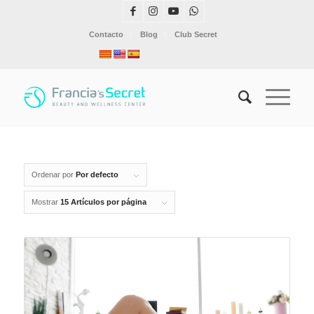
Contacto
Blog
Club Secret
Ordenar por
Por defecto
Mostrar
15 Artículos por página