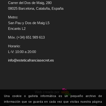
Carrer del Dos de Maig, 280
08025 Barcelona, Cataluña, España
Metro:
San Pau y Dos de Maig L5
Encants L2
Móv. (+34) 651 989 613
Horario:
L-V: 10:00 a 20:00
info@esteticafranciasecret.es
Web creada por
Una cookie o galleta informática es un pequeño archivo de
información que se guarda en cada vez que visitas nuestra página