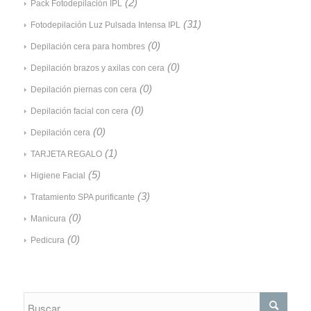
(2)
Pack Fotodepilación IPL
(31)
Fotodepilación Luz Pulsada Intensa IPL
(0)
Depilación cera para hombres
(0)
Depilación brazos y axilas con cera
(0)
Depilación piernas con cera
(0)
Depilación facial con cera
(0)
Depilación cera
(1)
TARJETA REGALO
(5)
Higiene Facial
(3)
Tratamiento SPA purificante
(0)
Manicura
(0)
Pedicura