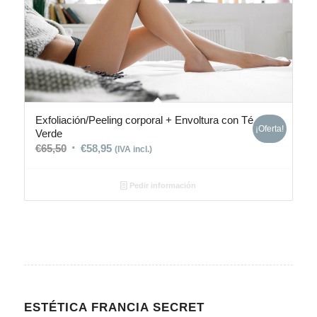
Exfoliación/Peeling corporal + Envoltura con Té
¡Oferta!
Verde
€
65,50
€
58,95
(IVA incl.)
Pedir información
ESTÉTICA FRANCIA SECRET