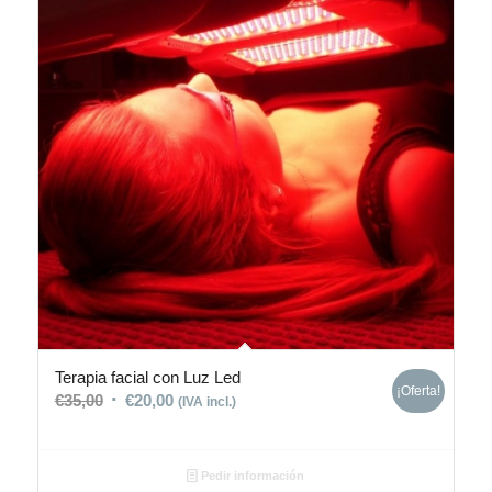
Terapia facial con Luz Led
¡Oferta!
€
35,00
€
20,00
(IVA incl.)
Pedir información