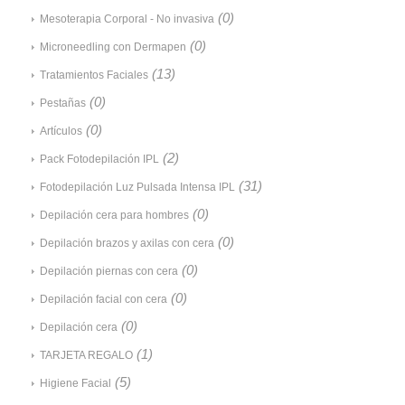
(0)
Mesoterapia Corporal - No invasiva
(0)
Microneedling con Dermapen
(13)
Tratamientos Faciales
(0)
Pestañas
(0)
Artículos
(2)
Pack Fotodepilación IPL
(31)
Fotodepilación Luz Pulsada Intensa IPL
(0)
Depilación cera para hombres
(0)
Depilación brazos y axilas con cera
(0)
Depilación piernas con cera
(0)
Depilación facial con cera
(0)
Depilación cera
(1)
TARJETA REGALO
(5)
Higiene Facial