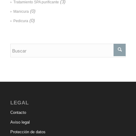
(3)
Tratamiento SPA purificante
(0)
Manicura
(0)
Pedicura
LEGAL
Contacto
Aviso legal
Protección de datos