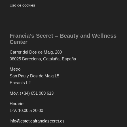
Uso de cookies
Francia’s Secret – Beauty and Wellness
Center
Carrer del Dos de Maig, 280
08025 Barcelona, Cataluña, España
Metro:
San Pau y Dos de Maig L5
Encants L2
Móv. (+34) 651 989 613
Horario:
L-V: 10:00 a 20:00
info@esteticafranciasecret.es